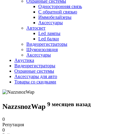
Охранные системы
Односторонняя связь
С обратной связью
Иммобелайзеры
Аксессуары
Автосвет
Led лампы
Led балки
Видеорегистраторы
Шумоизоляция
Аксессуары
Акустика
Видеорегистраторы
Охранные системы
Аксессуары для авто
Товары со скидками
9 месяцев назад
NazzsnozWap
0
Репутация
0