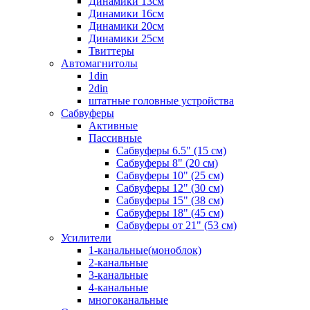
Динамики 13см
Динамики 16см
Динамики 20см
Динамики 25см
Твиттеры
Автомагнитолы
1din
2din
штатные головные устройства
Сабвуферы
Активные
Пассивные
Сабвуферы 6.5" (15 см)
Сабвуферы 8" (20 см)
Сабвуферы 10" (25 см)
Сабвуферы 12" (30 см)
Сабвуферы 15" (38 см)
Сабвуферы 18" (45 см)
Сабвуферы от 21" (53 см)
Усилители
1-канальные(моноблок)
2-канальные
3-канальные
4-канальные
многоканальные