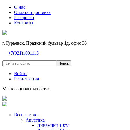
О нас
Оплата и доставка
Рассрочка
Контакты
г. Гурьевск, Пражский бульвар 1д, офис 36
+7(921)1001113
Поиск
Войти
Регистрация
Мы в социальных сетях
Весь каталог
Акустика
Динамики 10см