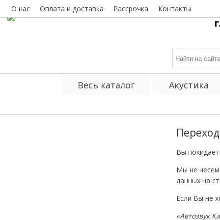
О нас
Оплата и доставка
Рассрочка
Контакты
г
Весь каталог
Акустика
Переход
Вы покидает
Мы не несем
данных на ст
Если Вы не 
«Автозвук К