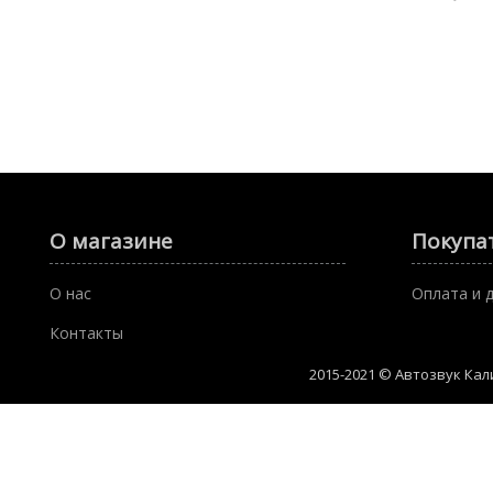
О магазине
Покупа
О нас
Оплата и 
Контакты
2015-2021 © Автозвук Ка