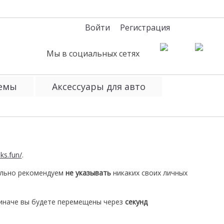
Войти
Регистрация
Мы в социальных сетях
темы
Аксессуары для авто
nks.fun/
.
ельно рекомендуем
не указывать
никаких своих личных
 иначе вы будете перемещены через
секунд