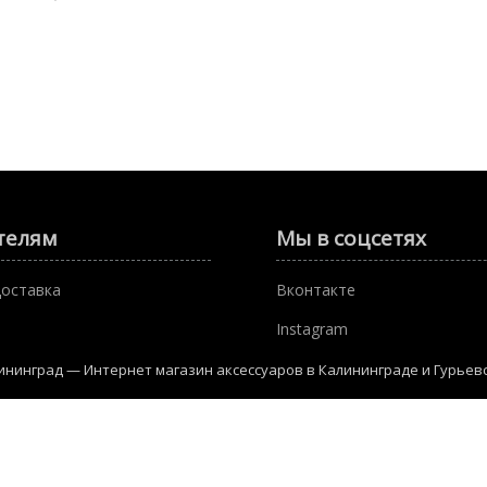
телям
Мы в соцсетях
доставка
Вконтакте
Instagram
лининград — Интернет магазин аксессуаров в Калининграде и Гурьев