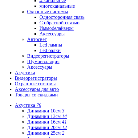
4-канальные
многоканальные
Охранные системы
Односторонняя связь
С обратной связью
Иммобелайзеры
Аксессуары
Автосвет
Led лампы
Led балки
Видеорегистраторы
Шумоизоляция
Аксессуары
Акустика
Видеорегистраторы
Охранные системы
Аксессуары для авто
Товары со скидками
Акустика
78
Динамики 10см
3
Динамики 13см
14
Динамики 16см
41
Динамики 20см
12
Динамики 25см
2