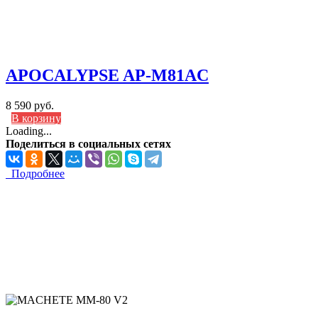
APOCALYPSE AP-M81AC
8 590 руб.
В корзину
Loading...
Поделиться в социальных сетях
Подробнее