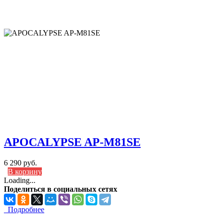
APOCALYPSE AP-M81SE
6 290 руб.
В корзину
Loading...
Поделиться в социальных сетях
Подробнее