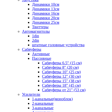
Динамики 10см
Динамики 13см
Динамики 16см
Динамики 20см
Динамики 25см
Твиттеры
Автомагнитолы
1din
2din
штатные головные устройства
Сабвуферы
Активные
Пассивные
Сабвуферы 6.5" (15 см)
Сабвуферы 8" (20 см)
Сабвуферы 10" (25 см)
Сабвуферы 12" (30 см)
Сабвуферы 15" (38 см)
Сабвуферы 18" (45 см)
Сабвуферы от 21" (53 см)
Усилители
1-канальные(моноблок)
2-канальные
3-канальные