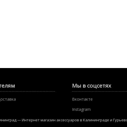
телям
Мы в соцсетях
доставка
Вконтакте
Instagram
лининград — Интернет магазин аксессуаров в Калининграде и Гурьев