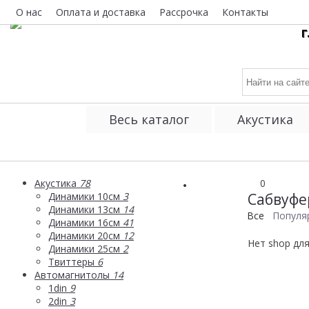
О нас
Оплата и доставка
Рассрочка
Контакты
г
Весь каталог
Акустика
Акустика
78
0
Динамики 10см
3
Сабвуфер
Динамики 13см
14
Все
Популя
Динамики 16см
41
Динамики 20см
12
Нет shop дл
Динамики 25см
2
Твиттеры
6
Автомагнитолы
14
1din
9
2din
3