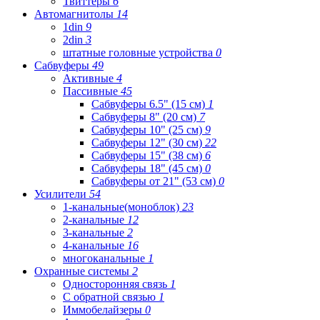
Твиттеры
6
Автомагнитолы
14
1din
9
2din
3
штатные головные устройства
0
Сабвуферы
49
Активные
4
Пассивные
45
Сабвуферы 6.5" (15 см)
1
Сабвуферы 8" (20 см)
7
Сабвуферы 10" (25 см)
9
Сабвуферы 12" (30 см)
22
Сабвуферы 15" (38 см)
6
Сабвуферы 18" (45 см)
0
Сабвуферы от 21" (53 см)
0
Усилители
54
1-канальные(моноблок)
23
2-канальные
12
3-канальные
2
4-канальные
16
многоканальные
1
Охранные системы
2
Односторонняя связь
1
С обратной связью
1
Иммобелайзеры
0