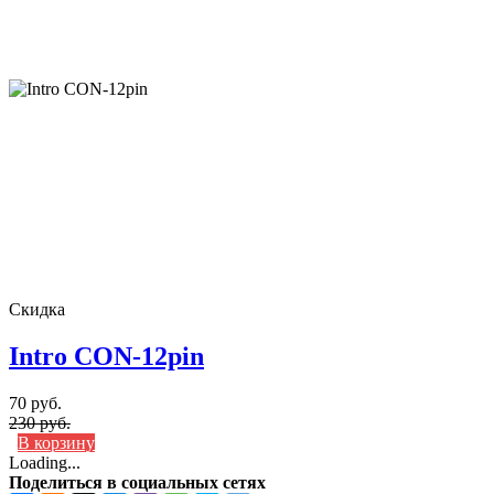
Скидка
Intro CON-12pin
70 руб.
230 руб.
В корзину
Loading...
Поделиться в социальных сетях