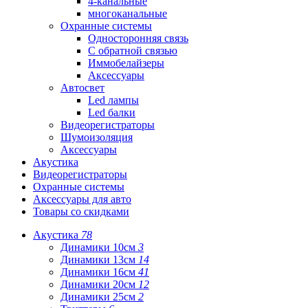
4-канальные
многоканальные
Охранные системы
Односторонняя связь
С обратной связью
Иммобелайзеры
Аксессуары
Автосвет
Led лампы
Led балки
Видеорегистраторы
Шумоизоляция
Аксессуары
Акустика
Видеорегистраторы
Охранные системы
Аксессуары для авто
Товары со скидками
Акустика
78
Динамики 10см
3
Динамики 13см
14
Динамики 16см
41
Динамики 20см
12
Динамики 25см
2