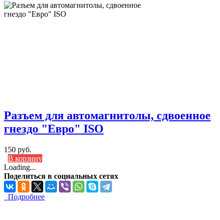
Разъем для автомагнитолы, сдвоенное
гнездо "Евро" ISO
150 руб.
В корзину
Loading...
Поделиться в социальных сетях
Подробнее