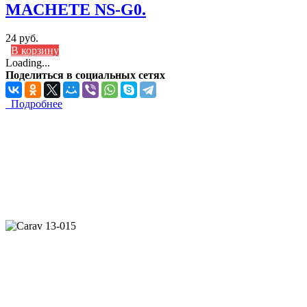
MACHETE NS-G0.
24 руб.
В корзину
Loading...
Поделиться в социальных сетях
Подробнее