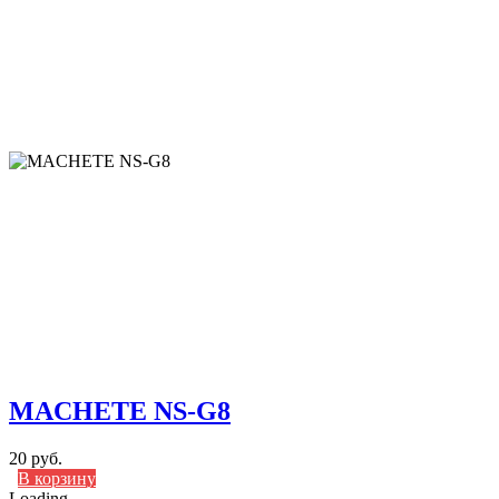
MACHETE NS-G8
20 руб.
В корзину
Loading...