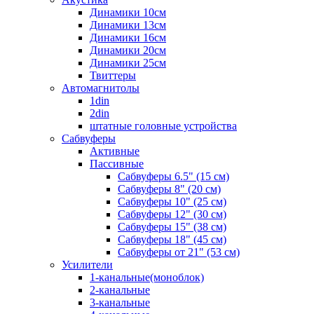
Динамики 10см
Динамики 13см
Динамики 16см
Динамики 20см
Динамики 25см
Твиттеры
Автомагнитолы
1din
2din
штатные головные устройства
Сабвуферы
Активные
Пассивные
Сабвуферы 6.5" (15 см)
Сабвуферы 8" (20 см)
Сабвуферы 10" (25 см)
Сабвуферы 12" (30 см)
Сабвуферы 15" (38 см)
Сабвуферы 18" (45 см)
Сабвуферы от 21" (53 см)
Усилители
1-канальные(моноблок)
2-канальные
3-канальные