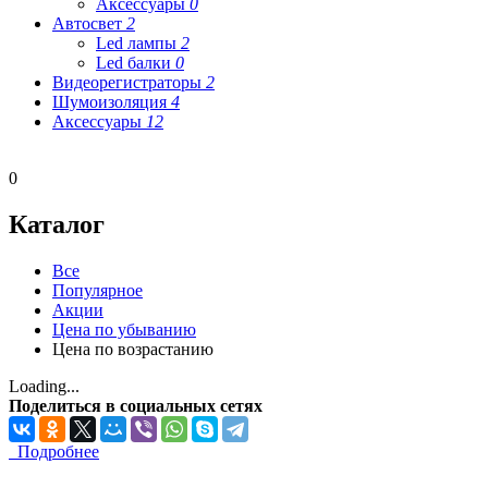
Аксессуары
0
Автосвет
2
Led лампы
2
Led балки
0
Видеорегистраторы
2
Шумоизоляция
4
Аксессуары
12
0
Каталог
Все
Популярное
Акции
Цена по убыванию
Цена по возрастанию
Loading...
Поделиться в социальных сетях
Подробнее