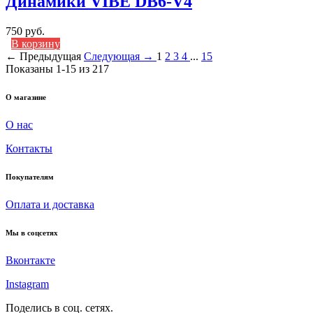
Динамики VIBE DB6-V4
750 руб.
В корзину
← Предыдущая
Следующая →
1
2
3
4
...
15
Показаны 1-15 из 217
О магазине
О нас
Контакты
Покупателям
Оплата и доставка
Мы в соцсетях
Вконтакте
Instagram
Поделись в соц. сетях.