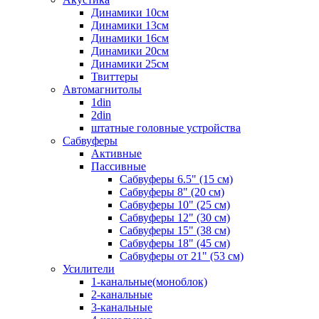
Динамики 10см
Динамики 13см
Динамики 16см
Динамики 20см
Динамики 25см
Твиттеры
Автомагнитолы
1din
2din
штатные головные устройства
Сабвуферы
Активные
Пассивные
Сабвуферы 6.5" (15 см)
Сабвуферы 8" (20 см)
Сабвуферы 10" (25 см)
Сабвуферы 12" (30 см)
Сабвуферы 15" (38 см)
Сабвуферы 18" (45 см)
Сабвуферы от 21" (53 см)
Усилители
1-канальные(моноблок)
2-канальные
3-канальные