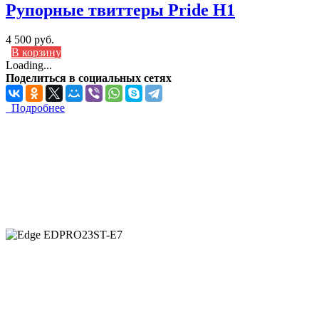
Рупорные твиттеры Pride H1
4 500 руб.
В корзину
Loading...
Поделиться в социальных сетях
Подробнее