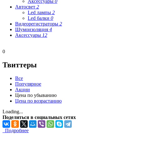
Аксессуары
0
Автосвет
2
Led лампы
2
Led балки
0
Видеорегистраторы
2
Шумоизоляция
4
Аксессуары
12
0
Твиттеры
Все
Популярное
Акции
Цена по убыванию
Цена по возрастанию
Loading...
Поделиться в социальных сетях
Подробнее