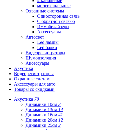
4-канальные
многоканальные
Охранные системы
Односторонняя связь
С обратной связью
Иммобелайзеры
Аксессуары
Автосвет
Led лампы
Led балки
Видеорегистраторы
Шумоизоляция
Аксессуары
Акустика
Видеорегистраторы
Охранные системы
Аксессуары для авто
Товары со скидками
Акустика
78
Динамики 10см
3
Динамики 13см
14
Динамики 16см
41
Динамики 20см
12
Динамики 25см
2