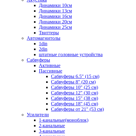
Динамики 10см
Динамики 13см
Динамики 16см
Динамики 20см
Динамики 25см
Твиттеры
Автомагнитолы
1din
2din
штатные головные устройства
Сабвуферы
Активные
Пассивные
Сабвуферы 6.5" (15 см)
Сабвуферы 8" (20 см)
Сабвуферы 10" (25 см)
Сабвуферы 12" (30 см)
Сабвуферы 15" (38 см)
Сабвуферы 18" (45 см)
Сабвуферы от 21" (53 см)
Усилители
1-канальные(моноблок)
2-канальные
3-канальные