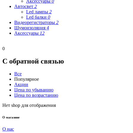
Аксессуары
0
Автосвет
2
Led лампы
2
Led балки
0
Видеорегистраторы
2
Шумоизоляция
4
Аксессуары
12
0
С обратной связью
Все
Популярное
Акции
Цена по убыванию
Цена по возрастанию
Нет shop для отображения
О магазине
О нас