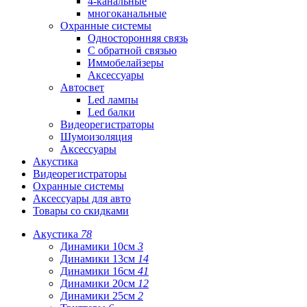
4-канальные
многоканальные
Охранные системы
Односторонняя связь
С обратной связью
Иммобелайзеры
Аксессуары
Автосвет
Led лампы
Led балки
Видеорегистраторы
Шумоизоляция
Аксессуары
Акустика
Видеорегистраторы
Охранные системы
Аксессуары для авто
Товары со скидками
Акустика
78
Динамики 10см
3
Динамики 13см
14
Динамики 16см
41
Динамики 20см
12
Динамики 25см
2