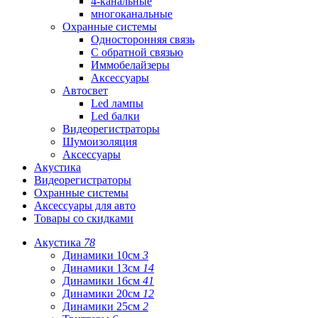
4-канальные
многоканальные
Охранные системы
Односторонняя связь
С обратной связью
Иммобелайзеры
Аксессуары
Автосвет
Led лампы
Led балки
Видеорегистраторы
Шумоизоляция
Аксессуары
Акустика
Видеорегистраторы
Охранные системы
Аксессуары для авто
Товары со скидками
Акустика
78
Динамики 10см
3
Динамики 13см
14
Динамики 16см
41
Динамики 20см
12
Динамики 25см
2