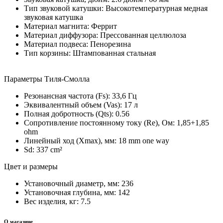
Тип звуковой катушки: Высокотемпературная медная
звуковая катушка
Материал магнита: Феррит
Материал диффузора: Прессованная целлюлоза
Материал подвеса: Пенорезина
Тип корзины: Штампованная стальная
Параметры Тиля-Смолла
Резонансная частота (Fs): 33,6 Гц
Эквивалентный объем (Vas): 17 л
Полная добротность (Qts): 0.56
Сопротивление постоянному току (Re), Ом: 1,85+1,85
ohm
Линейный ход (Xmax), мм: 18 mm one way
Sd: 337 cm²
Цвет и размеры
Установочный диаметр, мм: 236
Установочная глубина, мм: 142
Вес изделия, кг: 7.5
О магазине