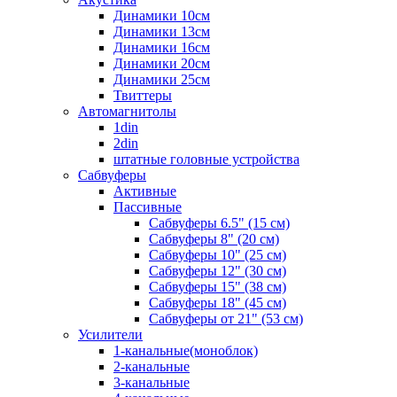
Динамики 10см
Динамики 13см
Динамики 16см
Динамики 20см
Динамики 25см
Твиттеры
Автомагнитолы
1din
2din
штатные головные устройства
Сабвуферы
Активные
Пассивные
Сабвуферы 6.5" (15 см)
Сабвуферы 8" (20 см)
Сабвуферы 10" (25 см)
Сабвуферы 12" (30 см)
Сабвуферы 15" (38 см)
Сабвуферы 18" (45 см)
Сабвуферы от 21" (53 см)
Усилители
1-канальные(моноблок)
2-канальные
3-канальные