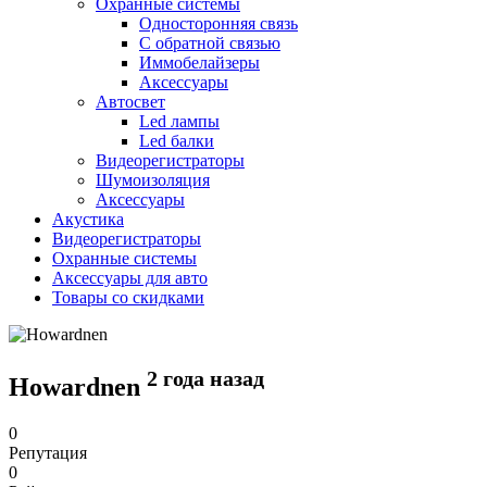
Охранные системы
Односторонняя связь
С обратной связью
Иммобелайзеры
Аксессуары
Автосвет
Led лампы
Led балки
Видеорегистраторы
Шумоизоляция
Аксессуары
Акустика
Видеорегистраторы
Охранные системы
Аксессуары для авто
Товары со скидками
2 года назад
Howardnen
0
Репутация
0