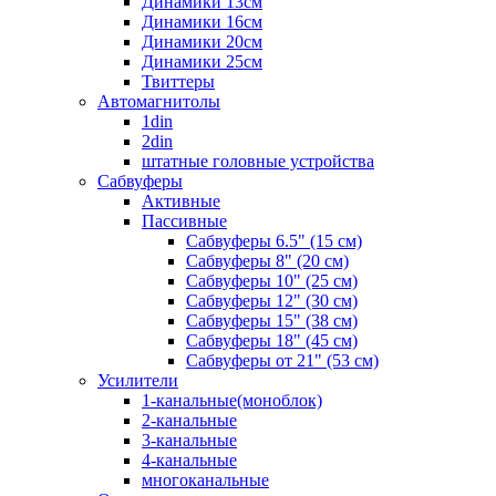
Динамики 13см
Динамики 16см
Динамики 20см
Динамики 25см
Твиттеры
Автомагнитолы
1din
2din
штатные головные устройства
Сабвуферы
Активные
Пассивные
Сабвуферы 6.5" (15 см)
Сабвуферы 8" (20 см)
Сабвуферы 10" (25 см)
Сабвуферы 12" (30 см)
Сабвуферы 15" (38 см)
Сабвуферы 18" (45 см)
Сабвуферы от 21" (53 см)
Усилители
1-канальные(моноблок)
2-канальные
3-канальные
4-канальные
многоканальные