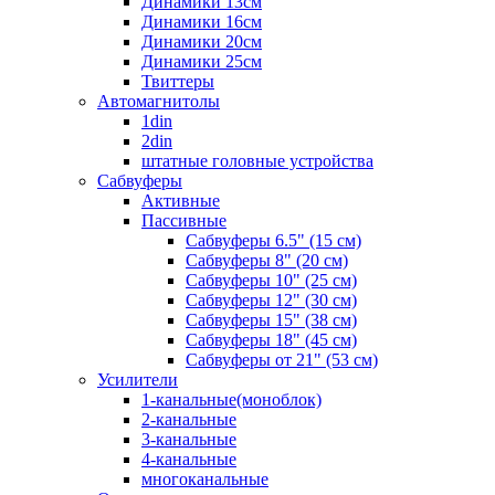
Динамики 13см
Динамики 16см
Динамики 20см
Динамики 25см
Твиттеры
Автомагнитолы
1din
2din
штатные головные устройства
Сабвуферы
Активные
Пассивные
Сабвуферы 6.5" (15 см)
Сабвуферы 8" (20 см)
Сабвуферы 10" (25 см)
Сабвуферы 12" (30 см)
Сабвуферы 15" (38 см)
Сабвуферы 18" (45 см)
Сабвуферы от 21" (53 см)
Усилители
1-канальные(моноблок)
2-канальные
3-канальные
4-канальные
многоканальные