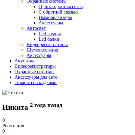
Охранные системы
Односторонняя связь
С обратной связью
Иммобелайзеры
Аксессуары
Автосвет
Led лампы
Led балки
Видеорегистраторы
Шумоизоляция
Аксессуары
Акустика
Видеорегистраторы
Охранные системы
Аксессуары для авто
Товары со скидками
2 года назад
Никита
0
Репутация
0