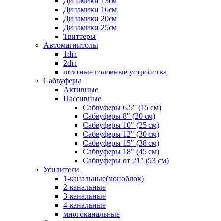
Динамики 13см
Динамики 16см
Динамики 20см
Динамики 25см
Твиттеры
Автомагнитолы
1din
2din
штатные головные устройства
Сабвуферы
Активные
Пассивные
Сабвуферы 6.5" (15 см)
Сабвуферы 8" (20 см)
Сабвуферы 10" (25 см)
Сабвуферы 12" (30 см)
Сабвуферы 15" (38 см)
Сабвуферы 18" (45 см)
Сабвуферы от 21" (53 см)
Усилители
1-канальные(моноблок)
2-канальные
3-канальные
4-канальные
многоканальные