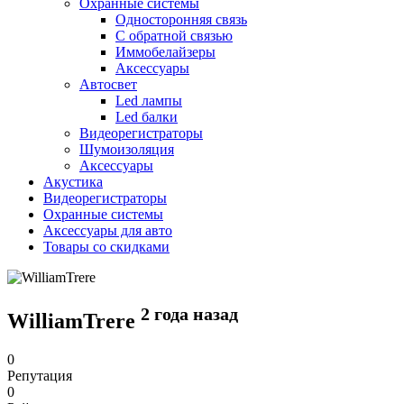
Охранные системы
Односторонняя связь
С обратной связью
Иммобелайзеры
Аксессуары
Автосвет
Led лампы
Led балки
Видеорегистраторы
Шумоизоляция
Аксессуары
Акустика
Видеорегистраторы
Охранные системы
Аксессуары для авто
Товары со скидками
2 года назад
WilliamTrere
0
Репутация
0