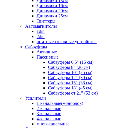
Динамики 13см
Динамики 16см
Динамики 20см
Динамики 25см
Твиттеры
Автомагнитолы
1din
2din
штатные головные устройства
Сабвуферы
Активные
Пассивные
Сабвуферы 6.5" (15 см)
Сабвуферы 8" (20 см)
Сабвуферы 10" (25 см)
Сабвуферы 12" (30 см)
Сабвуферы 15" (38 см)
Сабвуферы 18" (45 см)
Сабвуферы от 21" (53 см)
Усилители
1-канальные(моноблок)
2-канальные
3-канальные
4-канальные
многоканальные