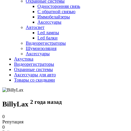
Охранные системы
Односторонняя связь
С обратной связью
Иммобелайзеры
Аксессуары
Автосвет
Led лампы
Led балки
Видеорегистраторы
Шумоизоляция
Аксессуары
Акустика
Видеорегистраторы
Охранные системы
Аксессуары для авто
Товары со скидками
2 года назад
BillyLax
0
Репутация
0