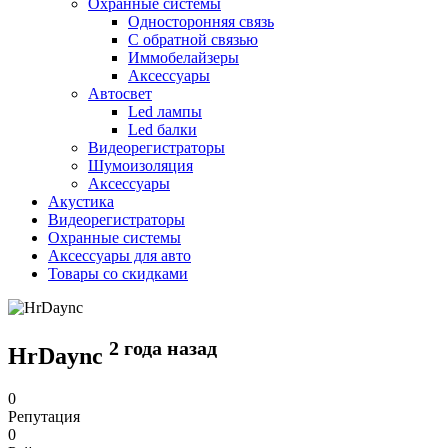
Охранные системы
Односторонняя связь
С обратной связью
Иммобелайзеры
Аксессуары
Автосвет
Led лампы
Led балки
Видеорегистраторы
Шумоизоляция
Аксессуары
Акустика
Видеорегистраторы
Охранные системы
Аксессуары для авто
Товары со скидками
2 года назад
HrDaync
0
Репутация
0