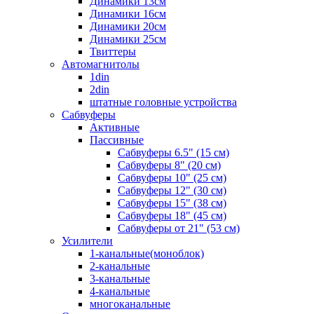
Динамики 13см
Динамики 16см
Динамики 20см
Динамики 25см
Твиттеры
Автомагнитолы
1din
2din
штатные головные устройства
Сабвуферы
Активные
Пассивные
Сабвуферы 6.5" (15 см)
Сабвуферы 8" (20 см)
Сабвуферы 10" (25 см)
Сабвуферы 12" (30 см)
Сабвуферы 15" (38 см)
Сабвуферы 18" (45 см)
Сабвуферы от 21" (53 см)
Усилители
1-канальные(моноблок)
2-канальные
3-канальные
4-канальные
многоканальные