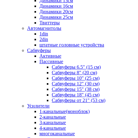
Динамики 13см
Динамики 16см
Динамики 20см
Динамики 25см
Твиттеры
Автомагнитолы
1din
2din
штатные головные устройства
Сабвуферы
Активные
Пассивные
Сабвуферы 6.5" (15 см)
Сабвуферы 8" (20 см)
Сабвуферы 10" (25 см)
Сабвуферы 12" (30 см)
Сабвуферы 15" (38 см)
Сабвуферы 18" (45 см)
Сабвуферы от 21" (53 см)
Усилители
1-канальные(моноблок)
2-канальные
3-канальные
4-канальные
многоканальные