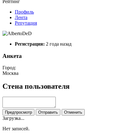
Рейтинг
Профиль
Лента
Репутация
Регистрация:
2 года назад
Анкета
Город:
Москва
Стена пользователя
Предпросмотр
Отправить
Отменить
Загрузка...
Нет записей.