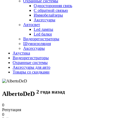
Охранные системы
Односторонняя связь
С обратной связью
Иммобелайзеры
Аксессуары
Автосвет
Led лампы
Led балки
Видеорегистраторы
Шумоизоляция
Аксессуары
Акустика
Видеорегистраторы
Охранные системы
Аксессуары для авто
Товары со скидками
2 года назад
AlbertoDeD
0
Репутация
0