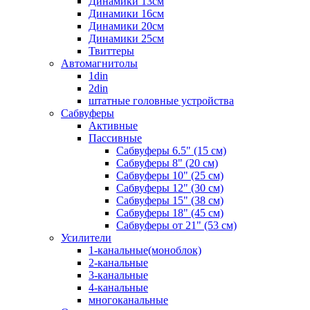
Динамики 13см
Динамики 16см
Динамики 20см
Динамики 25см
Твиттеры
Автомагнитолы
1din
2din
штатные головные устройства
Сабвуферы
Активные
Пассивные
Сабвуферы 6.5" (15 см)
Сабвуферы 8" (20 см)
Сабвуферы 10" (25 см)
Сабвуферы 12" (30 см)
Сабвуферы 15" (38 см)
Сабвуферы 18" (45 см)
Сабвуферы от 21" (53 см)
Усилители
1-канальные(моноблок)
2-канальные
3-канальные
4-канальные
многоканальные