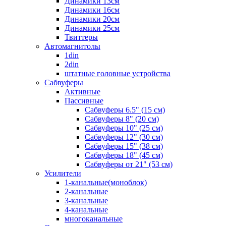
Динамики 13см
Динамики 16см
Динамики 20см
Динамики 25см
Твиттеры
Автомагнитолы
1din
2din
штатные головные устройства
Сабвуферы
Активные
Пассивные
Сабвуферы 6.5" (15 см)
Сабвуферы 8" (20 см)
Сабвуферы 10" (25 см)
Сабвуферы 12" (30 см)
Сабвуферы 15" (38 см)
Сабвуферы 18" (45 см)
Сабвуферы от 21" (53 см)
Усилители
1-канальные(моноблок)
2-канальные
3-канальные
4-канальные
многоканальные