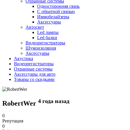
Охранные системы
Односторонняя связь
С обратной связью
Иммобелайзеры
Аксессуары
Автосвет
Led лампы
Led балки
Видеорегистраторы
Шумоизоляция
Аксессуары
Акустика
Видеорегистраторы
Охранные системы
Аксессуары для авто
Товары со скидками
4 года назад
RobertWer
0
Репутация
0