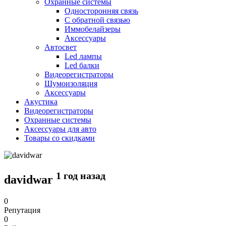
Охранные системы
Односторонняя связь
С обратной связью
Иммобелайзеры
Аксессуары
Автосвет
Led лампы
Led балки
Видеорегистраторы
Шумоизоляция
Аксессуары
Акустика
Видеорегистраторы
Охранные системы
Аксессуары для авто
Товары со скидками
1 год назад
davidwar
0
Репутация
0