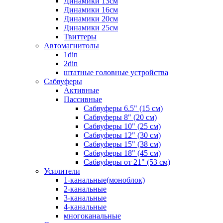
Динамики 13см
Динамики 16см
Динамики 20см
Динамики 25см
Твиттеры
Автомагнитолы
1din
2din
штатные головные устройства
Сабвуферы
Активные
Пассивные
Сабвуферы 6.5" (15 см)
Сабвуферы 8" (20 см)
Сабвуферы 10" (25 см)
Сабвуферы 12" (30 см)
Сабвуферы 15" (38 см)
Сабвуферы 18" (45 см)
Сабвуферы от 21" (53 см)
Усилители
1-канальные(моноблок)
2-канальные
3-канальные
4-канальные
многоканальные