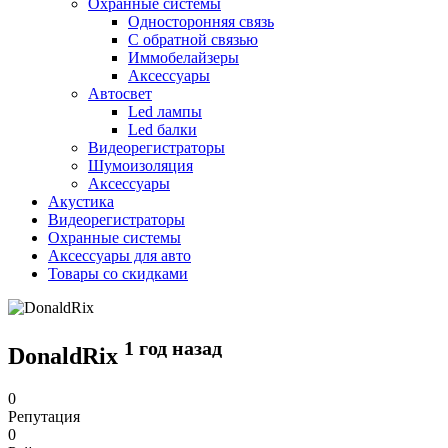
Охранные системы
Односторонняя связь
С обратной связью
Иммобелайзеры
Аксессуары
Автосвет
Led лампы
Led балки
Видеорегистраторы
Шумоизоляция
Аксессуары
Акустика
Видеорегистраторы
Охранные системы
Аксессуары для авто
Товары со скидками
1 год назад
DonaldRix
0
Репутация
0