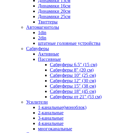
Динамики 13см
Динамики 16см
Динамики 20см
Динамики 25см
Твиттеры
Автомагнитолы
1din
2din
штатные головные устройства
Сабвуферы
Активные
Пассивные
Сабвуферы 6.5" (15 см)
Сабвуферы 8" (20 см)
Сабвуферы 10" (25 см)
Сабвуферы 12" (30 см)
Сабвуферы 15" (38 см)
Сабвуферы 18" (45 см)
Сабвуферы от 21" (53 см)
Усилители
1-канальные(моноблок)
2-канальные
3-канальные
4-канальные
многоканальные