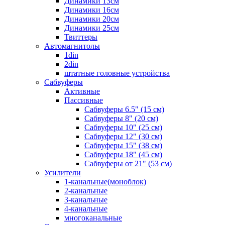
Динамики 13см
Динамики 16см
Динамики 20см
Динамики 25см
Твиттеры
Автомагнитолы
1din
2din
штатные головные устройства
Сабвуферы
Активные
Пассивные
Сабвуферы 6.5" (15 см)
Сабвуферы 8" (20 см)
Сабвуферы 10" (25 см)
Сабвуферы 12" (30 см)
Сабвуферы 15" (38 см)
Сабвуферы 18" (45 см)
Сабвуферы от 21" (53 см)
Усилители
1-канальные(моноблок)
2-канальные
3-канальные
4-канальные
многоканальные