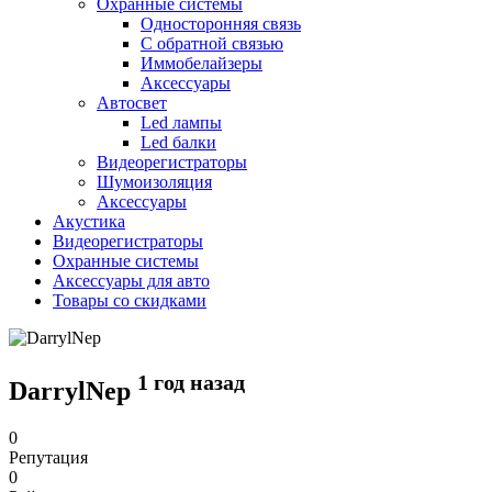
Охранные системы
Односторонняя связь
С обратной связью
Иммобелайзеры
Аксессуары
Автосвет
Led лампы
Led балки
Видеорегистраторы
Шумоизоляция
Аксессуары
Акустика
Видеорегистраторы
Охранные системы
Аксессуары для авто
Товары со скидками
1 год назад
DarrylNep
0
Репутация
0