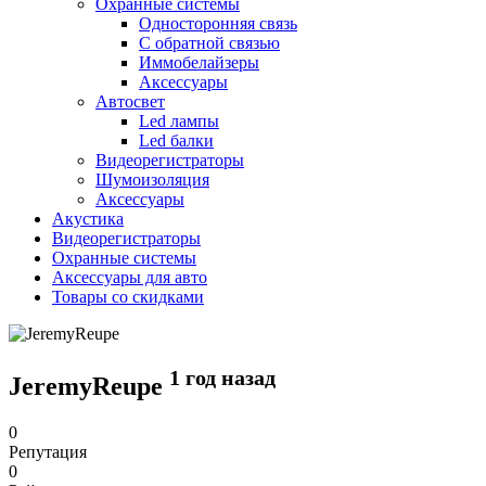
Охранные системы
Односторонняя связь
С обратной связью
Иммобелайзеры
Аксессуары
Автосвет
Led лампы
Led балки
Видеорегистраторы
Шумоизоляция
Аксессуары
Акустика
Видеорегистраторы
Охранные системы
Аксессуары для авто
Товары со скидками
1 год назад
JeremyReupe
0
Репутация
0