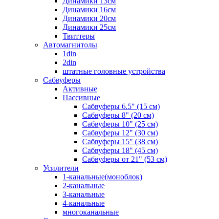
Динамики 13см
Динамики 16см
Динамики 20см
Динамики 25см
Твиттеры
Автомагнитолы
1din
2din
штатные головные устройства
Сабвуферы
Активные
Пассивные
Сабвуферы 6.5" (15 см)
Сабвуферы 8" (20 см)
Сабвуферы 10" (25 см)
Сабвуферы 12" (30 см)
Сабвуферы 15" (38 см)
Сабвуферы 18" (45 см)
Сабвуферы от 21" (53 см)
Усилители
1-канальные(моноблок)
2-канальные
3-канальные
4-канальные
многоканальные