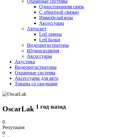
Охранные системы
Односторонняя связь
С обратной связью
Иммобелайзеры
Аксессуары
Автосвет
Led лампы
Led балки
Видеорегистраторы
Шумоизоляция
Аксессуары
Акустика
Видеорегистраторы
Охранные системы
Аксессуары для авто
Товары со скидками
1 год назад
OscarLak
0
Репутация
0