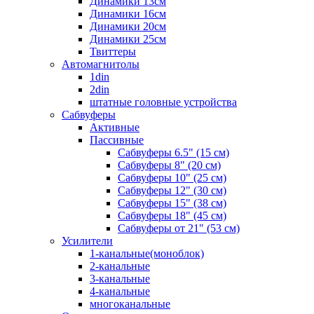
Динамики 13см
Динамики 16см
Динамики 20см
Динамики 25см
Твиттеры
Автомагнитолы
1din
2din
штатные головные устройства
Сабвуферы
Активные
Пассивные
Сабвуферы 6.5" (15 см)
Сабвуферы 8" (20 см)
Сабвуферы 10" (25 см)
Сабвуферы 12" (30 см)
Сабвуферы 15" (38 см)
Сабвуферы 18" (45 см)
Сабвуферы от 21" (53 см)
Усилители
1-канальные(моноблок)
2-канальные
3-канальные
4-канальные
многоканальные