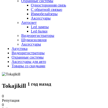
Охранные системы
Односторонняя связь
С обратной связью
Иммобелайзеры
Аксессуары
Автосвет
Led лампы
Led балки
Видеорегистраторы
Шумоизоляция
Аксессуары
Акустика
Видеорегистраторы
Охранные системы
Аксессуары для авто
Товары со скидками
1 год назад
Tokajikill
0
Репутация
0