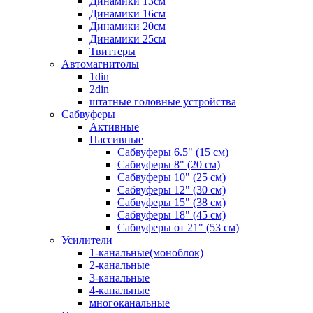
Динамики 13см
Динамики 16см
Динамики 20см
Динамики 25см
Твиттеры
Автомагнитолы
1din
2din
штатные головные устройства
Сабвуферы
Активные
Пассивные
Сабвуферы 6.5" (15 см)
Сабвуферы 8" (20 см)
Сабвуферы 10" (25 см)
Сабвуферы 12" (30 см)
Сабвуферы 15" (38 см)
Сабвуферы 18" (45 см)
Сабвуферы от 21" (53 см)
Усилители
1-канальные(моноблок)
2-канальные
3-канальные
4-канальные
многоканальные