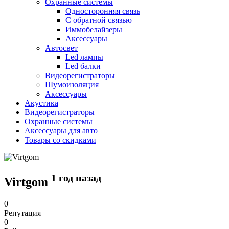
Охранные системы
Односторонняя связь
С обратной связью
Иммобелайзеры
Аксессуары
Автосвет
Led лампы
Led балки
Видеорегистраторы
Шумоизоляция
Аксессуары
Акустика
Видеорегистраторы
Охранные системы
Аксессуары для авто
Товары со скидками
1 год назад
Virtgom
0
Репутация
0