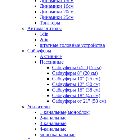
Динамики 13см
Динамики 16см
Динамики 20см
Динамики 25см
Твиттеры
Автомагнитолы
1din
2din
штатные головные устройства
Сабвуферы
Активные
Пассивные
Сабвуферы 6.5" (15 см)
Сабвуферы 8" (20 см)
Сабвуферы 10" (25 см)
Сабвуферы 12" (30 см)
Сабвуферы 15" (38 см)
Сабвуферы 18" (45 см)
Сабвуферы от 21" (53 см)
Усилители
1-канальные(моноблок)
2-канальные
3-канальные
4-канальные
многоканальные