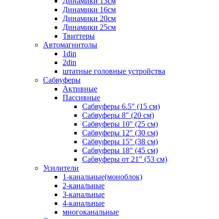
Динамики 13см
Динамики 16см
Динамики 20см
Динамики 25см
Твиттеры
Автомагнитолы
1din
2din
штатные головные устройства
Сабвуферы
Активные
Пассивные
Сабвуферы 6.5" (15 см)
Сабвуферы 8" (20 см)
Сабвуферы 10" (25 см)
Сабвуферы 12" (30 см)
Сабвуферы 15" (38 см)
Сабвуферы 18" (45 см)
Сабвуферы от 21" (53 см)
Усилители
1-канальные(моноблок)
2-канальные
3-канальные
4-канальные
многоканальные