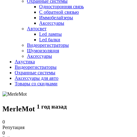
Охранные системы
Односторонняя связь
С обратной связью
Иммобелайзеры
Аксессуары
Автосвет
Led лампы
Led балки
Видеорегистраторы
Шумоизоляция
Аксессуары
Акустика
Видеорегистраторы
Охранные системы
Аксессуары для авто
Товары со скидками
1 год назад
MerleMot
0
Репутация
0