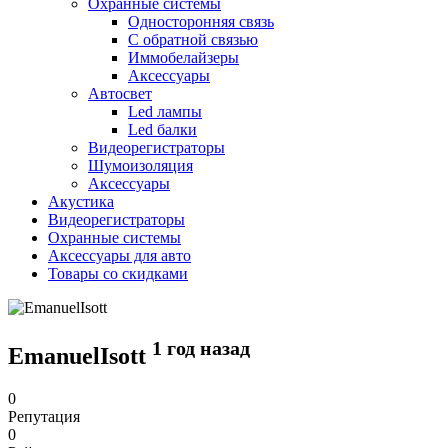
Охранные системы
Односторонняя связь
С обратной связью
Иммобелайзеры
Аксессуары
Автосвет
Led лампы
Led балки
Видеорегистраторы
Шумоизоляция
Аксессуары
Акустика
Видеорегистраторы
Охранные системы
Аксессуары для авто
Товары со скидками
1 год назад
EmanuelIsott
0
Репутация
0