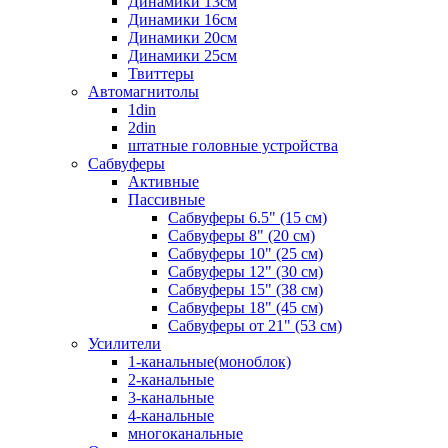
Динамики 13см
Динамики 16см
Динамики 20см
Динамики 25см
Твиттеры
Автомагнитолы
1din
2din
штатные головные устройства
Сабвуферы
Активные
Пассивные
Сабвуферы 6.5" (15 см)
Сабвуферы 8" (20 см)
Сабвуферы 10" (25 см)
Сабвуферы 12" (30 см)
Сабвуферы 15" (38 см)
Сабвуферы 18" (45 см)
Сабвуферы от 21" (53 см)
Усилители
1-канальные(моноблок)
2-канальные
3-канальные
4-канальные
многоканальные