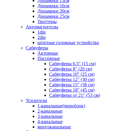
Динамики 13см
Динамики 16см
Динамики 20см
Динамики 25см
Твиттеры
Автомагнитолы
1din
2din
штатные головные устройства
Сабвуферы
Активные
Пассивные
Сабвуферы 6.5" (15 см)
Сабвуферы 8" (20 см)
Сабвуферы 10" (25 см)
Сабвуферы 12" (30 см)
Сабвуферы 15" (38 см)
Сабвуферы 18" (45 см)
Сабвуферы от 21" (53 см)
Усилители
1-канальные(моноблок)
2-канальные
3-канальные
4-канальные
многоканальные