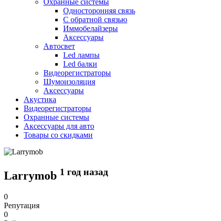
Охранные системы
Односторонняя связь
С обратной связью
Иммобелайзеры
Аксессуары
Автосвет
Led лампы
Led балки
Видеорегистраторы
Шумоизоляция
Аксессуары
Акустика
Видеорегистраторы
Охранные системы
Аксессуары для авто
Товары со скидками
1 год назад
Larrymob
0
Репутация
0