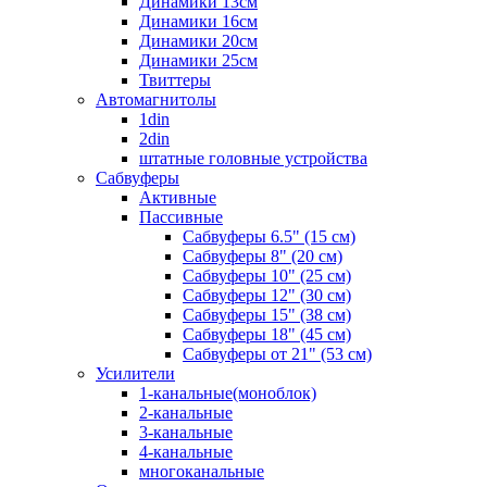
Динамики 13см
Динамики 16см
Динамики 20см
Динамики 25см
Твиттеры
Автомагнитолы
1din
2din
штатные головные устройства
Сабвуферы
Активные
Пассивные
Сабвуферы 6.5" (15 см)
Сабвуферы 8" (20 см)
Сабвуферы 10" (25 см)
Сабвуферы 12" (30 см)
Сабвуферы 15" (38 см)
Сабвуферы 18" (45 см)
Сабвуферы от 21" (53 см)
Усилители
1-канальные(моноблок)
2-канальные
3-канальные
4-канальные
многоканальные