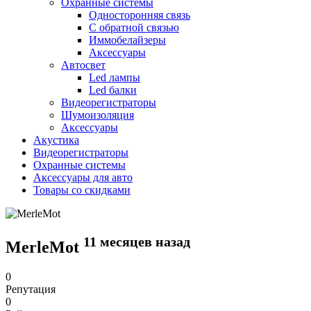
Охранные системы
Односторонняя связь
С обратной связью
Иммобелайзеры
Аксессуары
Автосвет
Led лампы
Led балки
Видеорегистраторы
Шумоизоляция
Аксессуары
Акустика
Видеорегистраторы
Охранные системы
Аксессуары для авто
Товары со скидками
11 месяцев назад
MerleMot
0
Репутация
0