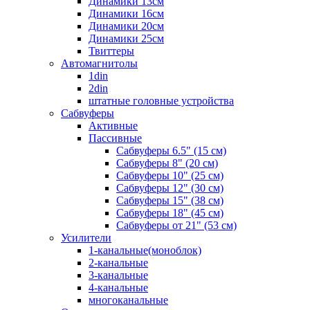
Динамики 13см
Динамики 16см
Динамики 20см
Динамики 25см
Твиттеры
Автомагнитолы
1din
2din
штатные головные устройства
Сабвуферы
Активные
Пассивные
Сабвуферы 6.5" (15 см)
Сабвуферы 8" (20 см)
Сабвуферы 10" (25 см)
Сабвуферы 12" (30 см)
Сабвуферы 15" (38 см)
Сабвуферы 18" (45 см)
Сабвуферы от 21" (53 см)
Усилители
1-канальные(моноблок)
2-канальные
3-канальные
4-канальные
многоканальные