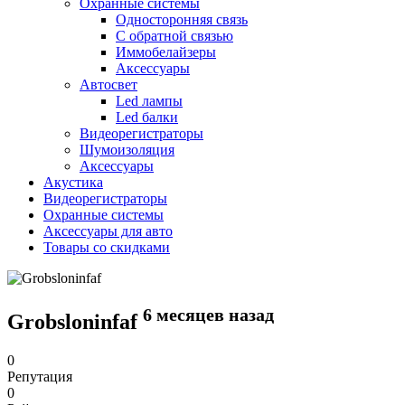
Охранные системы
Односторонняя связь
С обратной связью
Иммобелайзеры
Аксессуары
Автосвет
Led лампы
Led балки
Видеорегистраторы
Шумоизоляция
Аксессуары
Акустика
Видеорегистраторы
Охранные системы
Аксессуары для авто
Товары со скидками
6 месяцев назад
Grobsloninfaf
0
Репутация
0