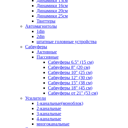
Динамики 13см
Динамики 16см
Динамики 20см
Динамики 25см
Твиттеры
Автомагнитолы
1din
2din
штатные головные устройства
Сабвуферы
Активные
Пассивные
Сабвуферы 6.5" (15 см)
Сабвуферы 8" (20 см)
Сабвуферы 10" (25 см)
Сабвуферы 12" (30 см)
Сабвуферы 15" (38 см)
Сабвуферы 18" (45 см)
Сабвуферы от 21" (53 см)
Усилители
1-канальные(моноблок)
2-канальные
3-канальные
4-канальные
многоканальные