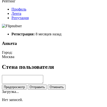
Рейтинг
Профиль
Лента
Репутация
Регистрация:
8 месяцев назад
Анкета
Город:
Москва
Стена пользователя
Предпросмотр
Отправить
Отменить
Загрузка...
Нет записей.