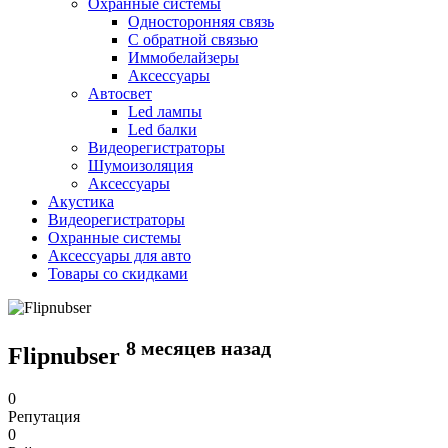
Охранные системы
Односторонняя связь
С обратной связью
Иммобелайзеры
Аксессуары
Автосвет
Led лампы
Led балки
Видеорегистраторы
Шумоизоляция
Аксессуары
Акустика
Видеорегистраторы
Охранные системы
Аксессуары для авто
Товары со скидками
8 месяцев назад
Flipnubser
0
Репутация
0