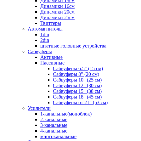
Динамики 13см
Динамики 16см
Динамики 20см
Динамики 25см
Твиттеры
Автомагнитолы
1din
2din
штатные головные устройства
Сабвуферы
Активные
Пассивные
Сабвуферы 6.5" (15 см)
Сабвуферы 8" (20 см)
Сабвуферы 10" (25 см)
Сабвуферы 12" (30 см)
Сабвуферы 15" (38 см)
Сабвуферы 18" (45 см)
Сабвуферы от 21" (53 см)
Усилители
1-канальные(моноблок)
2-канальные
3-канальные
4-канальные
многоканальные