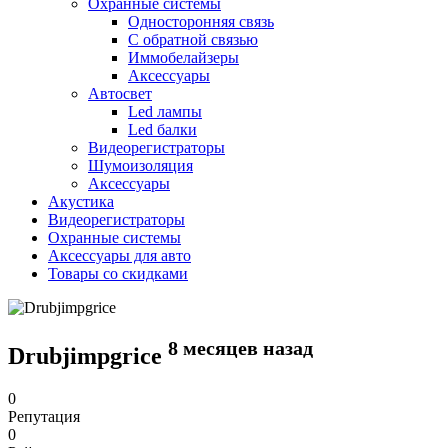
Охранные системы
Односторонняя связь
С обратной связью
Иммобелайзеры
Аксессуары
Автосвет
Led лампы
Led балки
Видеорегистраторы
Шумоизоляция
Аксессуары
Акустика
Видеорегистраторы
Охранные системы
Аксессуары для авто
Товары со скидками
8 месяцев назад
Drubjimpgrice
0
Репутация
0