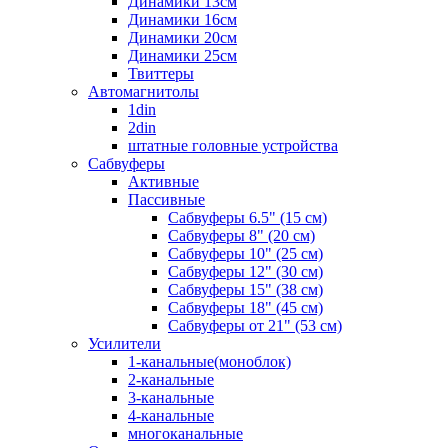
Динамики 13см
Динамики 16см
Динамики 20см
Динамики 25см
Твиттеры
Автомагнитолы
1din
2din
штатные головные устройства
Сабвуферы
Активные
Пассивные
Сабвуферы 6.5" (15 см)
Сабвуферы 8" (20 см)
Сабвуферы 10" (25 см)
Сабвуферы 12" (30 см)
Сабвуферы 15" (38 см)
Сабвуферы 18" (45 см)
Сабвуферы от 21" (53 см)
Усилители
1-канальные(моноблок)
2-канальные
3-канальные
4-канальные
многоканальные