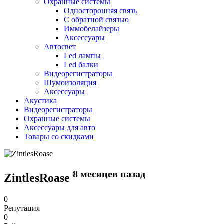
Охранные системы
Односторонняя связь
С обратной связью
Иммобелайзеры
Аксессуары
Автосвет
Led лампы
Led балки
Видеорегистраторы
Шумоизоляция
Аксессуары
Акустика
Видеорегистраторы
Охранные системы
Аксессуары для авто
Товары со скидками
8 месяцев назад
ZintlesRoase
0
Репутация
0