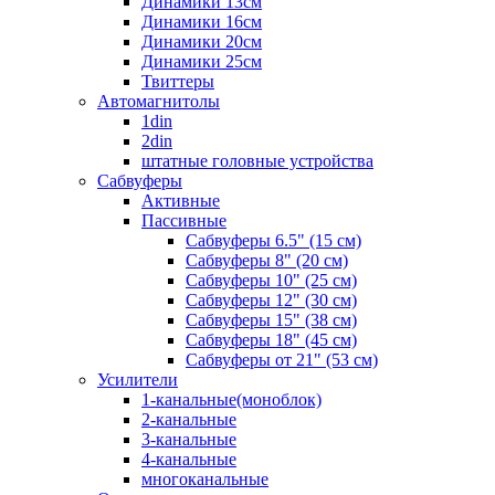
Динамики 13см
Динамики 16см
Динамики 20см
Динамики 25см
Твиттеры
Автомагнитолы
1din
2din
штатные головные устройства
Сабвуферы
Активные
Пассивные
Сабвуферы 6.5" (15 см)
Сабвуферы 8" (20 см)
Сабвуферы 10" (25 см)
Сабвуферы 12" (30 см)
Сабвуферы 15" (38 см)
Сабвуферы 18" (45 см)
Сабвуферы от 21" (53 см)
Усилители
1-канальные(моноблок)
2-канальные
3-канальные
4-канальные
многоканальные