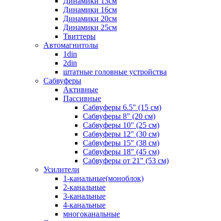
Динамики 13см
Динамики 16см
Динамики 20см
Динамики 25см
Твиттеры
Автомагнитолы
1din
2din
штатные головные устройства
Сабвуферы
Активные
Пассивные
Сабвуферы 6.5" (15 см)
Сабвуферы 8" (20 см)
Сабвуферы 10" (25 см)
Сабвуферы 12" (30 см)
Сабвуферы 15" (38 см)
Сабвуферы 18" (45 см)
Сабвуферы от 21" (53 см)
Усилители
1-канальные(моноблок)
2-канальные
3-канальные
4-канальные
многоканальные