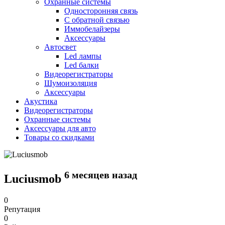
Охранные системы
Односторонняя связь
С обратной связью
Иммобелайзеры
Аксессуары
Автосвет
Led лампы
Led балки
Видеорегистраторы
Шумоизоляция
Аксессуары
Акустика
Видеорегистраторы
Охранные системы
Аксессуары для авто
Товары со скидками
6 месяцев назад
Luciusmob
0
Репутация
0