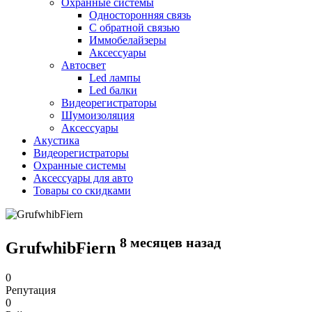
Охранные системы
Односторонняя связь
С обратной связью
Иммобелайзеры
Аксессуары
Автосвет
Led лампы
Led балки
Видеорегистраторы
Шумоизоляция
Аксессуары
Акустика
Видеорегистраторы
Охранные системы
Аксессуары для авто
Товары со скидками
8 месяцев назад
GrufwhibFiern
0
Репутация
0