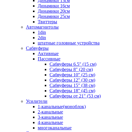
Динамики 13см
Динамики 16см
Динамики 20см
Динамики 25см
Твиттеры
Автомагнитолы
1din
2din
штатные головные устройства
Сабвуферы
Активные
Пассивные
Сабвуферы 6.5" (15 см)
Сабвуферы 8" (20 см)
Сабвуферы 10" (25 см)
Сабвуферы 12" (30 см)
Сабвуферы 15" (38 см)
Сабвуферы 18" (45 см)
Сабвуферы от 21" (53 см)
Усилители
1-канальные(моноблок)
2-канальные
3-канальные
4-канальные
многоканальные