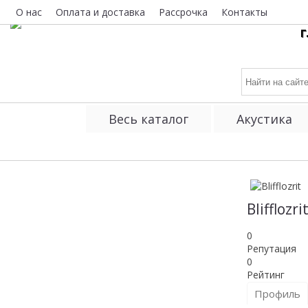
О нас
Оплата и доставка
Рассрочка
Контакты
г
Весь каталог
Акустика
Blifflozri
0
Репутация
0
Рейтинг
Профиль