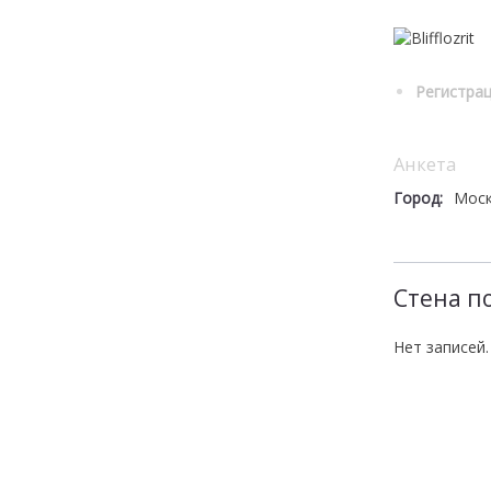
Регистрац
Анкета
Город:
Мос
Стена п
Нет записей.