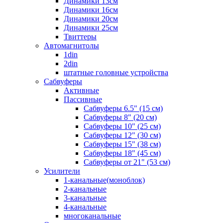
Динамики 13см
Динамики 16см
Динамики 20см
Динамики 25см
Твиттеры
Автомагнитолы
1din
2din
штатные головные устройства
Сабвуферы
Активные
Пассивные
Сабвуферы 6.5" (15 см)
Сабвуферы 8" (20 см)
Сабвуферы 10" (25 см)
Сабвуферы 12" (30 см)
Сабвуферы 15" (38 см)
Сабвуферы 18" (45 см)
Сабвуферы от 21" (53 см)
Усилители
1-канальные(моноблок)
2-канальные
3-канальные
4-канальные
многоканальные