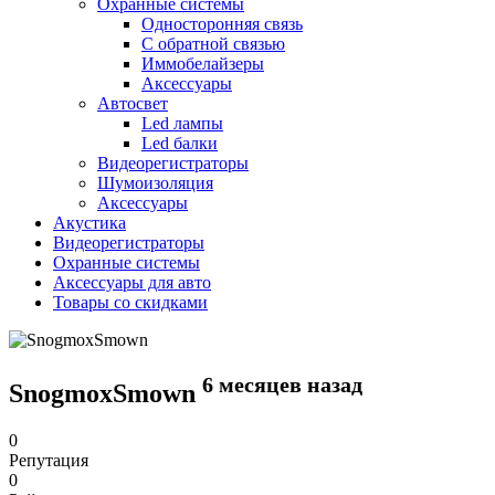
Охранные системы
Односторонняя связь
С обратной связью
Иммобелайзеры
Аксессуары
Автосвет
Led лампы
Led балки
Видеорегистраторы
Шумоизоляция
Аксессуары
Акустика
Видеорегистраторы
Охранные системы
Аксессуары для авто
Товары со скидками
6 месяцев назад
SnogmoxSmown
0
Репутация
0