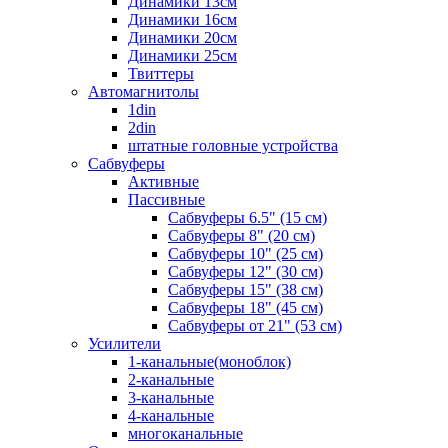
Динамики 13см
Динамики 16см
Динамики 20см
Динамики 25см
Твиттеры
Автомагнитолы
1din
2din
штатные головные устройства
Сабвуферы
Активные
Пассивные
Сабвуферы 6.5" (15 см)
Сабвуферы 8" (20 см)
Сабвуферы 10" (25 см)
Сабвуферы 12" (30 см)
Сабвуферы 15" (38 см)
Сабвуферы 18" (45 см)
Сабвуферы от 21" (53 см)
Усилители
1-канальные(моноблок)
2-канальные
3-канальные
4-канальные
многоканальные