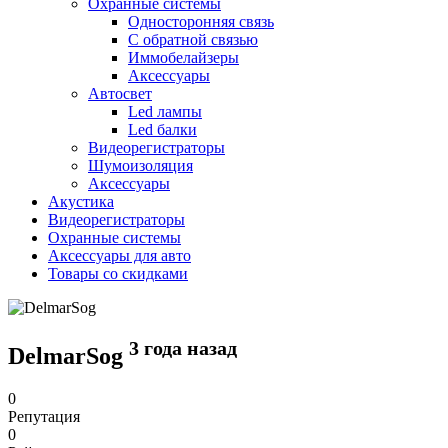
Охранные системы
Односторонняя связь
С обратной связью
Иммобелайзеры
Аксессуары
Автосвет
Led лампы
Led балки
Видеорегистраторы
Шумоизоляция
Аксессуары
Акустика
Видеорегистраторы
Охранные системы
Аксессуары для авто
Товары со скидками
3 года назад
DelmarSog
0
Репутация
0