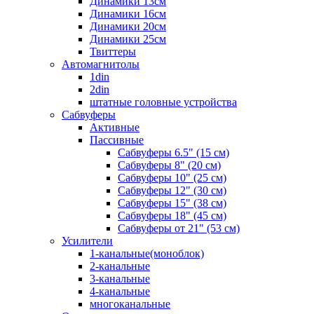
Динамики 13см
Динамики 16см
Динамики 20см
Динамики 25см
Твиттеры
Автомагнитолы
1din
2din
штатные головные устройства
Сабвуферы
Активные
Пассивные
Сабвуферы 6.5" (15 см)
Сабвуферы 8" (20 см)
Сабвуферы 10" (25 см)
Сабвуферы 12" (30 см)
Сабвуферы 15" (38 см)
Сабвуферы 18" (45 см)
Сабвуферы от 21" (53 см)
Усилители
1-канальные(моноблок)
2-канальные
3-канальные
4-канальные
многоканальные