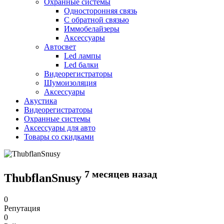
Охранные системы
Односторонняя связь
С обратной связью
Иммобелайзеры
Аксессуары
Автосвет
Led лампы
Led балки
Видеорегистраторы
Шумоизоляция
Аксессуары
Акустика
Видеорегистраторы
Охранные системы
Аксессуары для авто
Товары со скидками
7 месяцев назад
ThubflanSnusy
0
Репутация
0