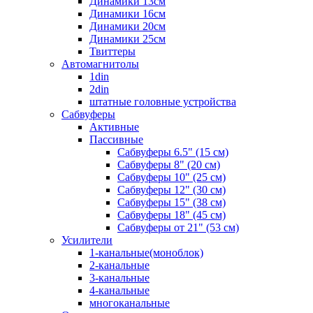
Динамики 13см
Динамики 16см
Динамики 20см
Динамики 25см
Твиттеры
Автомагнитолы
1din
2din
штатные головные устройства
Сабвуферы
Активные
Пассивные
Сабвуферы 6.5" (15 см)
Сабвуферы 8" (20 см)
Сабвуферы 10" (25 см)
Сабвуферы 12" (30 см)
Сабвуферы 15" (38 см)
Сабвуферы 18" (45 см)
Сабвуферы от 21" (53 см)
Усилители
1-канальные(моноблок)
2-канальные
3-канальные
4-канальные
многоканальные