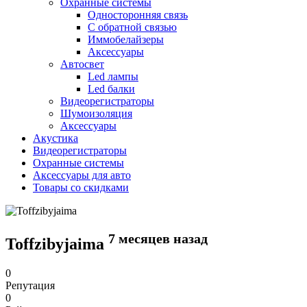
Охранные системы
Односторонняя связь
С обратной связью
Иммобелайзеры
Аксессуары
Автосвет
Led лампы
Led балки
Видеорегистраторы
Шумоизоляция
Аксессуары
Акустика
Видеорегистраторы
Охранные системы
Аксессуары для авто
Товары со скидками
7 месяцев назад
Toffzibyjaima
0
Репутация
0