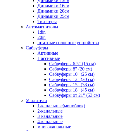
Динамики 13см
Динамики 16см
Динамики 20см
Динамики 25см
Твиттеры
Автомагнитолы
1din
2din
штатные головные устройства
Сабвуферы
Активные
Пассивные
Сабвуферы 6.5" (15 см)
Сабвуферы 8" (20 см)
Сабвуферы 10" (25 см)
Сабвуферы 12" (30 см)
Сабвуферы 15" (38 см)
Сабвуферы 18" (45 см)
Сабвуферы от 21" (53 см)
Усилители
1-канальные(моноблок)
2-канальные
3-канальные
4-канальные
многоканальные