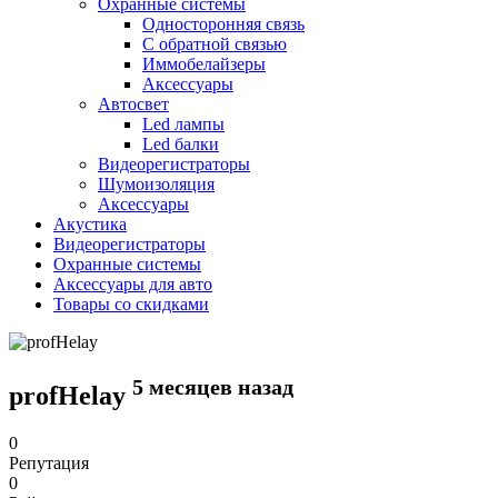
Охранные системы
Односторонняя связь
С обратной связью
Иммобелайзеры
Аксессуары
Автосвет
Led лампы
Led балки
Видеорегистраторы
Шумоизоляция
Аксессуары
Акустика
Видеорегистраторы
Охранные системы
Аксессуары для авто
Товары со скидками
5 месяцев назад
profHelay
0
Репутация
0