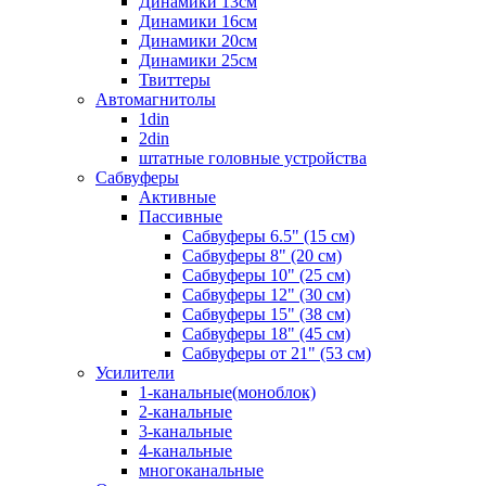
Динамики 13см
Динамики 16см
Динамики 20см
Динамики 25см
Твиттеры
Автомагнитолы
1din
2din
штатные головные устройства
Сабвуферы
Активные
Пассивные
Сабвуферы 6.5" (15 см)
Сабвуферы 8" (20 см)
Сабвуферы 10" (25 см)
Сабвуферы 12" (30 см)
Сабвуферы 15" (38 см)
Сабвуферы 18" (45 см)
Сабвуферы от 21" (53 см)
Усилители
1-канальные(моноблок)
2-канальные
3-канальные
4-канальные
многоканальные