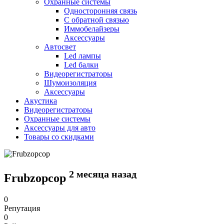
Охранные системы
Односторонняя связь
С обратной связью
Иммобелайзеры
Аксессуары
Автосвет
Led лампы
Led балки
Видеорегистраторы
Шумоизоляция
Аксессуары
Акустика
Видеорегистраторы
Охранные системы
Аксессуары для авто
Товары со скидками
2 месяца назад
Frubzopcop
0
Репутация
0