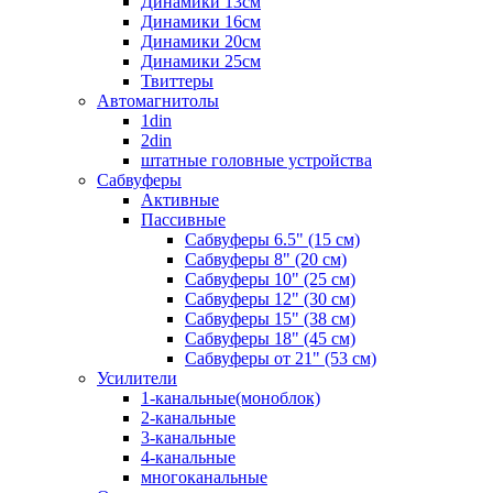
Динамики 13см
Динамики 16см
Динамики 20см
Динамики 25см
Твиттеры
Автомагнитолы
1din
2din
штатные головные устройства
Сабвуферы
Активные
Пассивные
Сабвуферы 6.5" (15 см)
Сабвуферы 8" (20 см)
Сабвуферы 10" (25 см)
Сабвуферы 12" (30 см)
Сабвуферы 15" (38 см)
Сабвуферы 18" (45 см)
Сабвуферы от 21" (53 см)
Усилители
1-канальные(моноблок)
2-канальные
3-канальные
4-канальные
многоканальные