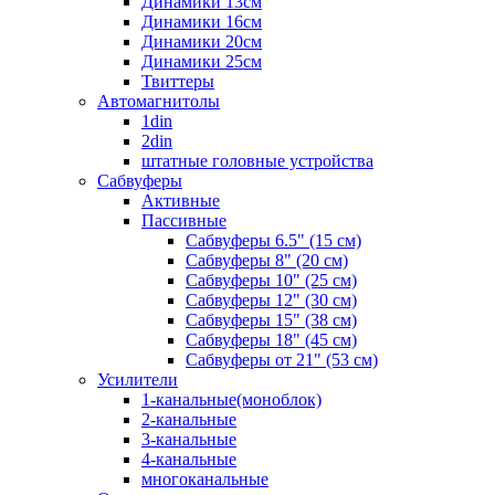
Динамики 13см
Динамики 16см
Динамики 20см
Динамики 25см
Твиттеры
Автомагнитолы
1din
2din
штатные головные устройства
Сабвуферы
Активные
Пассивные
Сабвуферы 6.5" (15 см)
Сабвуферы 8" (20 см)
Сабвуферы 10" (25 см)
Сабвуферы 12" (30 см)
Сабвуферы 15" (38 см)
Сабвуферы 18" (45 см)
Сабвуферы от 21" (53 см)
Усилители
1-канальные(моноблок)
2-канальные
3-канальные
4-канальные
многоканальные