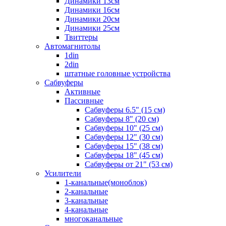
Динамики 13см
Динамики 16см
Динамики 20см
Динамики 25см
Твиттеры
Автомагнитолы
1din
2din
штатные головные устройства
Сабвуферы
Активные
Пассивные
Сабвуферы 6.5" (15 см)
Сабвуферы 8" (20 см)
Сабвуферы 10" (25 см)
Сабвуферы 12" (30 см)
Сабвуферы 15" (38 см)
Сабвуферы 18" (45 см)
Сабвуферы от 21" (53 см)
Усилители
1-канальные(моноблок)
2-канальные
3-канальные
4-канальные
многоканальные