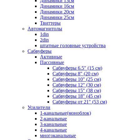
Динамики 13см
Динамики 16см
Динамики 20см
Динамики 25см
Твиттеры
Автомагнитолы
1din
2din
штатные головные устройства
Сабвуферы
Активные
Пассивные
Сабвуферы 6.5" (15 см)
Сабвуферы 8" (20 см)
Сабвуферы 10" (25 см)
Сабвуферы 12" (30 см)
Сабвуферы 15" (38 см)
Сабвуферы 18" (45 см)
Сабвуферы от 21" (53 см)
Усилители
1-канальные(моноблок)
2-канальные
3-канальные
4-канальные
многоканальные