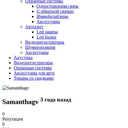
Охранные системы
Односторонняя связь
С обратной связью
Иммобелайзеры
Аксессуары
Автосвет
Led лампы
Led балки
Видеорегистраторы
Шумоизоляция
Аксессуары
Акустика
Видеорегистраторы
Охранные системы
Аксессуары для авто
Товары со скидками
3 года назад
Samanthagv
0
Репутация
0