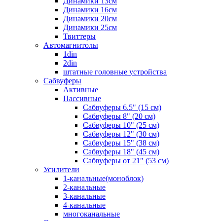
Динамики 13см
Динамики 16см
Динамики 20см
Динамики 25см
Твиттеры
Автомагнитолы
1din
2din
штатные головные устройства
Сабвуферы
Активные
Пассивные
Сабвуферы 6.5" (15 см)
Сабвуферы 8" (20 см)
Сабвуферы 10" (25 см)
Сабвуферы 12" (30 см)
Сабвуферы 15" (38 см)
Сабвуферы 18" (45 см)
Сабвуферы от 21" (53 см)
Усилители
1-канальные(моноблок)
2-канальные
3-канальные
4-канальные
многоканальные