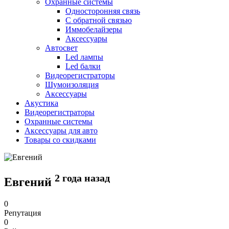
Охранные системы
Односторонняя связь
С обратной связью
Иммобелайзеры
Аксессуары
Автосвет
Led лампы
Led балки
Видеорегистраторы
Шумоизоляция
Аксессуары
Акустика
Видеорегистраторы
Охранные системы
Аксессуары для авто
Товары со скидками
2 года назад
Евгений
0
Репутация
0